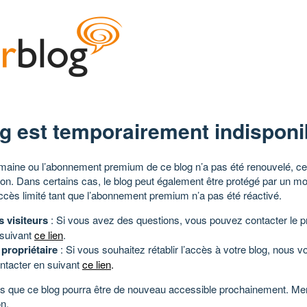
g est temporairement indisponi
aine ou l’abonnement premium de ce blog n’a pas été renouvelé, ce 
tion. Dans certains cas, le blog peut également être protégé par un m
ccès limité tant que l’abonnement premium n’a pas été réactivé.
s visiteurs
: Si vous avez des questions, vous pouvez contacter le pr
 suivant
ce lien
.
 propriétaire
: Si vous souhaitez rétablir l’accès à votre blog, nous v
ntacter en suivant
ce lien
.
 que ce blog pourra être de nouveau accessible prochainement. Mer
n.