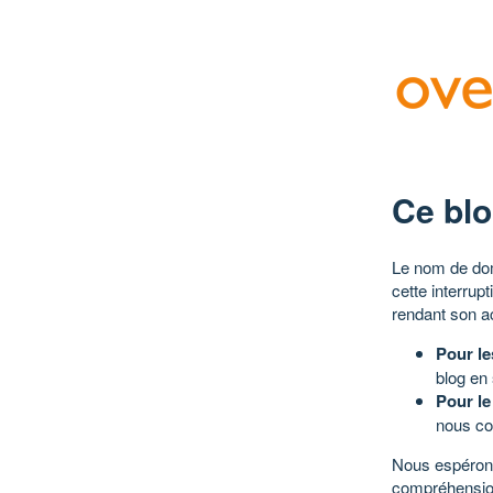
Ce blo
Le nom de dom
cette interrup
rendant son a
Pour le
blog en
Pour le
nous co
Nous espérons
compréhensio